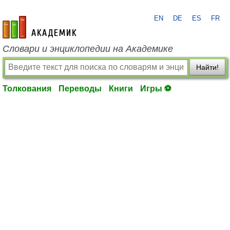
EN
DE
ES
FR
academic.ru
Словари и энциклопедии на Академике
Найти!
Толкования
Переводы
Книги
Игры ⚽