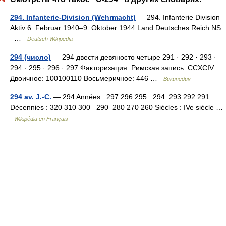
294. Infanterie-Division (Wehrmacht)
— 294. Infanterie Division
Aktiv 6. Februar 1940–9. Oktober 1944 Land Deutsches Reich NS
…
Deutsch Wikipedia
294 (число)
— 294 двести девяносто четыре 291 · 292 · 293 ·
294 · 295 · 296 · 297 Факторизация: Римская запись: CCXCIV
Двоичное: 100100110 Восьмеричное: 446 …
Википедия
294 av. J.-C.
— 294 Années : 297 296 295 294 293 292 291
Décennies : 320 310 300 290 280 270 260 Siècles : IVe siècle …
Wikipédia en Français